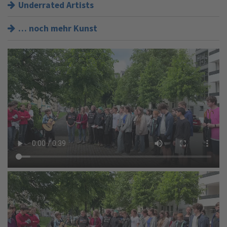
Underrated Artists
… noch mehr Kunst